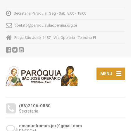
Secretaria Paroquial: Seg - Sáb: 8:00 - 18:00
contato@paroquiavilaoperaria.org.br
Praça São José, 1487 - Vila Operária - Teresina-PI
MENU
(86)2106-0880
Secretaria
emanuelramos.jor@gmail.com
PASCOM