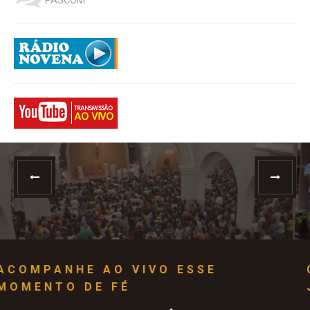
CONHEÇA E FAÇA PARTE DA
JUMIRE