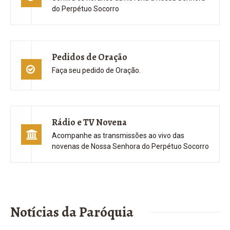
Pedidos de Oração
Faça seu pedido de Oração.
Rádio e TV Novena
Acompanhe as transmissões ao vivo das
novenas de Nossa Senhora do Perpétuo Socorro
Notícias da Paróquia
A PALAVRA DE DEUS NA FALA E NA VOZ DO
25. fev
SACERDOTE: uma reflexão acerca da homilia