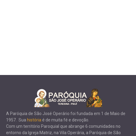
A Paróquia de São José Operário foi fundada em 1 de Maio de
1957. Sua
história
é de muita fé e devoção.
Com um território Paroquial que abrange 6 comunidades no
entorno da Igreja Matriz, na Vila Operária, a Paróquia de São
José Operário é administrada pelos padres Redentoristas e está
vinculada à Vice-Província de Fortaleza.