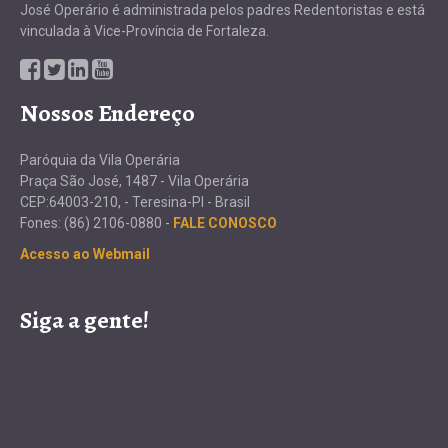
Nossos Endereço
Paróquia da Vila Operária
Praça São José, 1487 - Vila Operária
CEP:64003-210, - Teresina-PI - Brasil
Fones: (86) 2106-0880 -
FALE CONOSCO
Acesso ao Webmail
Siga a gente!