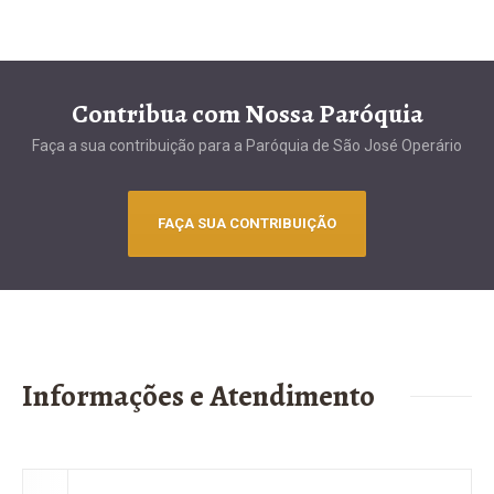
Contribua com Nossa Paróquia
Faça a sua contribuição para a Paróquia de São José Operário
FAÇA SUA CONTRIBUIÇÃO
Informações e Atendimento
Secretaria Paroquial
Tenhas as informações a respeito de nossos
atendimentos