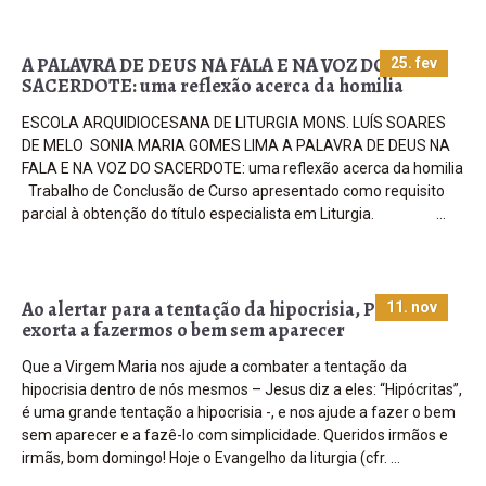
ESCOLA ARQUIDIOCESANA DE LITURGIA MONS. LUÍS SOARES
DE MELO SONIA MARIA GOMES LIMA A PALAVRA DE DEUS NA
FALA E NA VOZ DO SACERDOTE: uma reflexão acerca da homilia
Trabalho de Conclusão de Curso apresentado como requisito
parcial à obtenção do título especialista em Liturgia. …
Ao alertar para a tentação da hipocrisia, Papa
11. nov
exorta a fazermos o bem sem aparecer
Que a Virgem Maria nos ajude a combater a tentação da
hipocrisia dentro de nós mesmos – Jesus diz a eles: “Hipócritas”,
é uma grande tentação a hipocrisia -, e nos ajude a fazer o bem
sem aparecer e a fazê-lo com simplicidade. Queridos irmãos e
irmãs, bom domingo! Hoje o Evangelho da liturgia (cfr. …
Estão abertas as inscrições para o curso de
formação para noivos