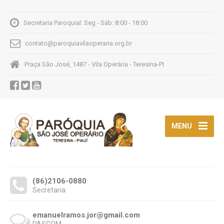
Secretaria Paroquial: Seg - Sáb: 8:00 - 18:00
contato@paroquiavilaoperaria.org.br
Praça São José, 1487 - Vila Operária - Teresina-PI
MENU
(86)2106-0880
Secretaria
emanuelramos.jor@gmail.com
PASCOM