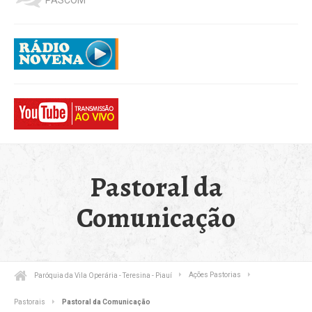
Pastoral da
Comunicação
Paróquia da Vila Operária - Teresina - Piauí
Ações Pastorias
Pastorais
Pastoral da Comunicação